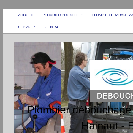
ACCUEIL
PLOMBIER BRUXELLES
PLOMBIER BRABANT W
SERVICES
CONTACT
Plombier débouchage B
Hainaut - 