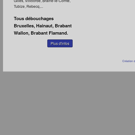
Gilles, Vilvoorde, Braine-le-Comte,
Tubize, Rebecq,...
Tous débouchages
Bruxelles, Hainaut, Brabant
Wallon, Brabant Flamand.
Plus d'infos
Création d