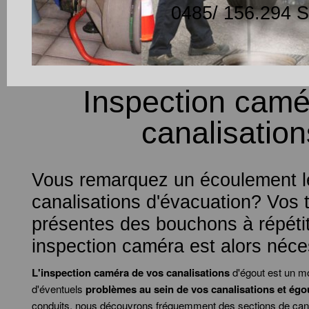
0485/ 156.294 Se
Inspection camé
canalisation
Vous remarquez un écoulement l
canalisations d'évacuation? Vos 
présentes des bouchons à répéti
inspection caméra est alors néce
L'inspection caméra de vos canalisations
d'égout est un m
d'éventuels
problèmes au sein de vos canalisations et égo
conduits, nous découvrons fréquemment des sections de cana