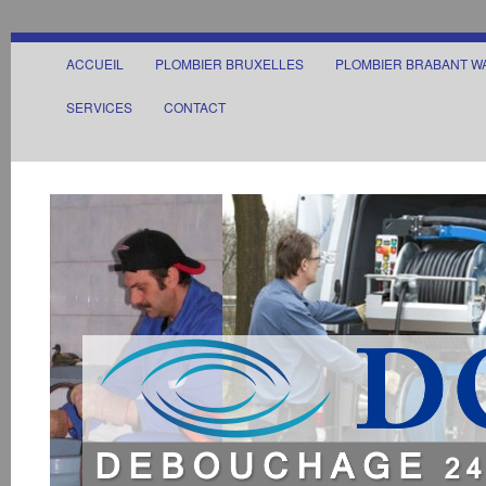
ACCUEIL
PLOMBIER BRUXELLES
PLOMBIER BRABANT W
SERVICES
CONTACT