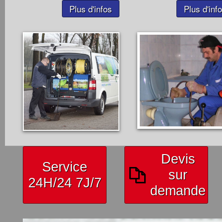
Plus d'infos
Plus d'inf
Devis
Service
sur
24H/24 7J/7
demande