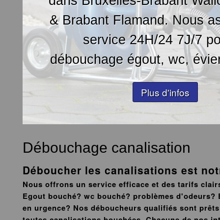
dans Bruxelles-Brabant Wall
& Brabant Flamand. Nous a
service 24H/24 7J/7 po
débouchage égout, wc, évier,
Plus d'infos
Débouchage canalisation
Déboucher les canalisations est not
Nous offrons un service efficace et des tarifs clai
Egout bouché? wc bouché? problèmes d'odeurs? B
en urgence? Nos déboucheurs qualifiés sont prêts 
toutes canalisations bouchées. Chacune de nos in