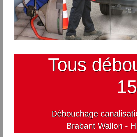
Tous débo
15
Débouchage canalisatio
Brabant Wallon - 