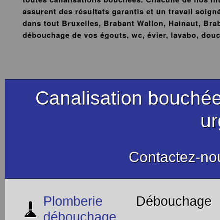
assurent des résultats garantis et un travail soig
dans tout Bruxelles, Brabant Wallon, Hainaut, Bra
débouchage de vos égouts, wc, évier, lavabo, douc
Canalisation bouchée
u
Contactez-no
Plomberie
Débouchage
débouchage